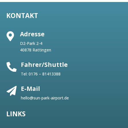
KONTAKT
Adresse

D2-Park 2-4
40878 Rattingen
Fahrer/Shuttle

Tel:
0176 – 81413388
E-Mail

hello@sun-park-airport.de
LINKS