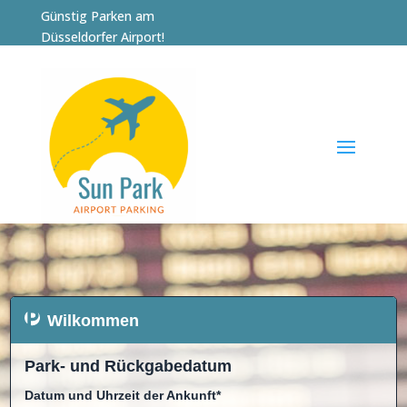
Günstig Parken am
Düsseldorfer Airport!
Wilkommen
Park- und Rückgabedatum
Datum und Uhrzeit der Ankunft*