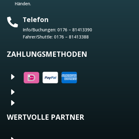
Händen.
Telefon

Info/Buchungen:
0176 – 81413390
Fahrer/Shuttle:
0176 – 81413388
ZAHLUNGSMETHODEN
E
E
E
WERTVOLLE PARTNER