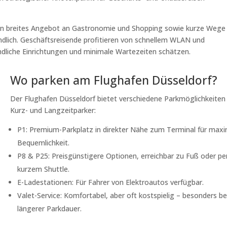
ein breites Angebot an Gastronomie und Shopping sowie kurze Wege
dlich. Geschäftsreisende profitieren von schnellem WLAN und
dliche Einrichtungen und minimale Wartezeiten schätzen.
Wo parken am Flughafen Düsseldorf?
Der Flughafen Düsseldorf bietet verschiedene Parkmöglichkeiten 
Kurz- und Langzeitparker:
P1: Premium-Parkplatz in direkter Nähe zum Terminal für max
Bequemlichkeit.
P8 & P25: Preisgünstigere Optionen, erreichbar zu Fuß oder pe
kurzem Shuttle.
E-Ladestationen: Für Fahrer von Elektroautos verfügbar.
Valet-Service: Komfortabel, aber oft kostspielig – besonders be
längerer Parkdauer.