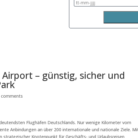
Airport – günstig, sicher und
Park
 comments
bedeutendsten Flughäfen Deutschlands. Nur wenige Kilometer vom
ente Anbindungen an über 200 internationale und nationale Ziele. Mi
ein strategischer Knotenpunkt für Geschäfts- und Urlaubsreisen