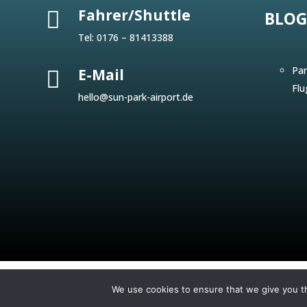
Fahrer/Shuttle

BLOG
Tel:
0176 – 81413388
Par
E-Mail

Flu
hello@sun-park-airport.de
We use cookies to ensure that we give you th