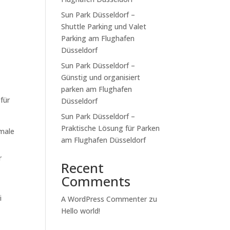
Sun Park Düsseldorf –
Shuttle Parking und Valet
Parking am Flughafen
Düsseldorf
Sun Park Düsseldorf –
Günstig und organisiert
parken am Flughafen
für
Düsseldorf
Sun Park Düsseldorf –
Praktische Lösung für Parken
imale
am Flughafen Düsseldorf
r
Recent
Comments
i
A WordPress Commenter
zu
Hello world!