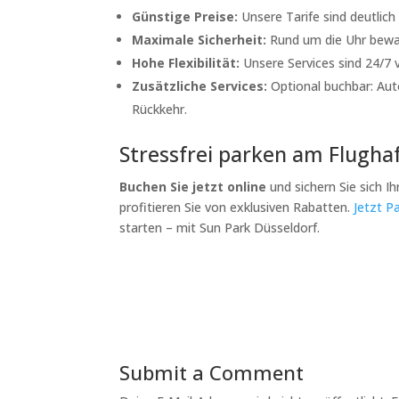
Günstige Preise:
Unsere Tarife sind deutlich 
Maximale Sicherheit:
Rund um die Uhr bewac
Hohe Flexibilität:
Unsere Services sind 24/7 v
Zusätzliche Services:
Optional buchbar: Aut
Rückkehr.
Stressfrei parken am Flugha
Buchen Sie jetzt online
und sichern Sie sich Ih
profitieren Sie von exklusiven Rabatten.
Jetzt P
starten – mit Sun Park Düsseldorf.
Submit a Comment