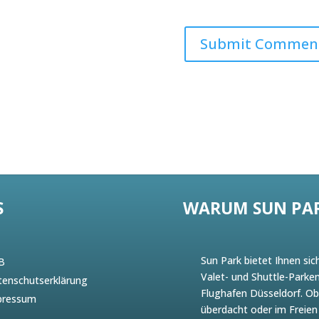
S
WARUM SUN PA
Sun Park bietet Ihnen sic
B
Valet- und Shuttle-Parke
enschutserklärung
Flughafen Düsseldorf. O
pressum
überdacht oder im Freien 