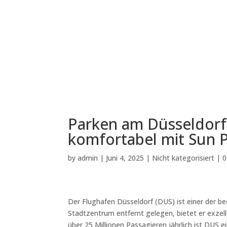
Parken am Düsseldorf 
komfortabel mit Sun 
by
admin
|
Juni 4, 2025
|
Nicht kategorisiert
|
0
Der Flughafen Düsseldorf (DUS) ist einer der 
Stadtzentrum entfernt gelegen, bietet er exzell
über 25 Millionen Passagieren jährlich ist DUS 