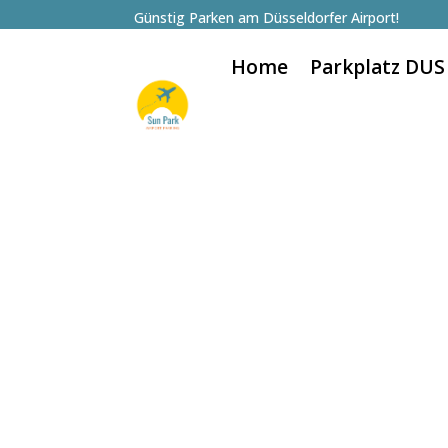
Günstig Parken am Düsseldorfer Airport!
Home
Parkplatz DUS