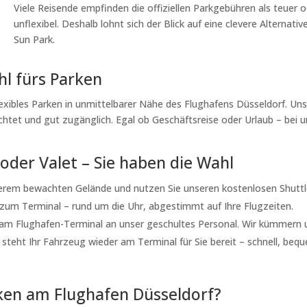
Viele Reisende empfinden die offiziellen Parkgebühren als teuer 
unflexibel. Deshalb lohnt sich der Blick auf eine clevere Alternative
Sun Park.
hl fürs Parken
lexibles Parken in unmittelbarer Nähe des Flughafens Düsseldorf. Un
chtet und gut zugänglich. Egal ob Geschäftsreise oder Urlaub – bei 
 oder Valet – Sie haben die Wahl
serem bewachten Gelände und nutzen Sie unseren kostenlosen Shuttl
g zum Terminal – rund um die Uhr, abgestimmt auf Ihre Flugzeiten.
 am Flughafen-Terminal an unser geschultes Personal. Wir kümmern 
 steht Ihr Fahrzeug wieder am Terminal für Sie bereit – schnell, beq
ken am Flughafen Düsseldorf?