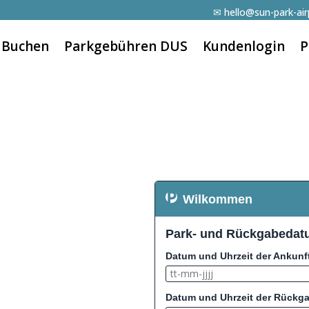
✉ hello@sun-park-air
 Buchen
Parkgebühren DUS
Kundenlogin
P
Wilkommen
Park- und Rückgabeda
Datum und Uhrzeit der Ankunf
Datum und Uhrzeit der Rückg