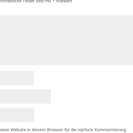
rforderliche Felder sind mit
*
markiert
eine Website in diesem Browser für die nächste Kommentierung