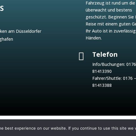
Fahrzeug ist rund um die
S
überwacht und bestens
geschützt. Beginnen Sie 
Reise mit einem guten Ge
Ihr Auto ist in zuverlässi
ken am Düsseldorfer
Händen.
ghafen
Telefon

Info/Buchungen:
0176
81413390
Fahrer/Shuttle:
0176 
81413388
Deutsch
e best experience on our website. If you continue to use this site we w