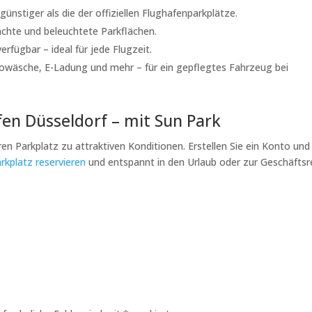
günstiger als die der offiziellen Flughafenparkplätze.
hte und beleuchtete Parkflächen.
erfügbar – ideal für jede Flugzeit.
owäsche, E-Ladung und mehr – für ein gepflegtes Fahrzeug bei
fen Düsseldorf – mit Sun Park
ren Parkplatz zu attraktiven Konditionen. Erstellen Sie ein Konto und
arkplatz reservieren
und entspannt in den Urlaub oder zur Geschäftsr