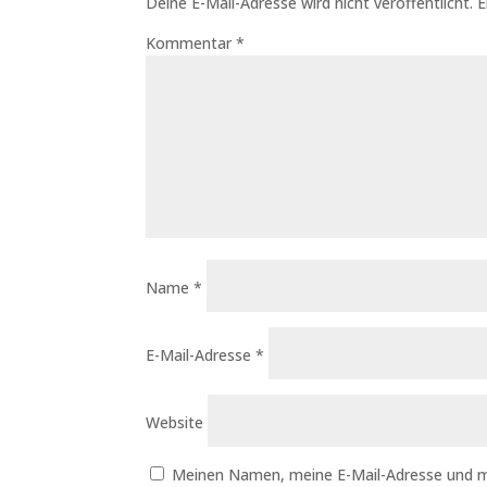
Deine E-Mail-Adresse wird nicht veröffentlicht.
E
Kommentar
*
Name
*
E-Mail-Adresse
*
Website
Meinen Namen, meine E-Mail-Adresse und m