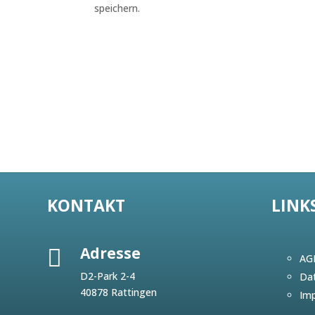
speichern.
KONTAKT
LINK
Adresse

AG
D2-Park 2-4
Dat
40878 Rattingen
Im