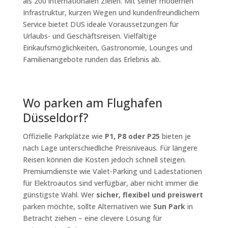
als 200 internationalen Zielen. Mit seiner modernen
Infrastruktur, kurzen Wegen und kundenfreundlichem
Service bietet DUS ideale Voraussetzungen für
Urlaubs- und Geschäftsreisen. Vielfältige
Einkaufsmöglichkeiten, Gastronomie, Lounges und
Familienangebote runden das Erlebnis ab.
Wo parken am Flughafen
Düsseldorf?
Offizielle Parkplätze wie
P1, P8 oder P25
bieten je
nach Lage unterschiedliche Preisniveaus. Für längere
Reisen können die Kosten jedoch schnell steigen.
Premiumdienste wie Valet-Parking und Ladestationen
für Elektroautos sind verfügbar, aber nicht immer die
günstigste Wahl. Wer
sicher, flexibel und preiswert
parken möchte, sollte Alternativen wie
Sun Park
in
Betracht ziehen – eine clevere Lösung für