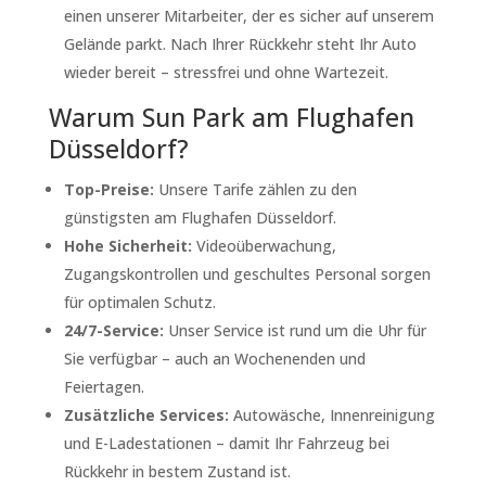
einen unserer Mitarbeiter, der es sicher auf unserem
Gelände parkt. Nach Ihrer Rückkehr steht Ihr Auto
wieder bereit – stressfrei und ohne Wartezeit.
Warum Sun Park am Flughafen
Düsseldorf?
Top-Preise:
Unsere Tarife zählen zu den
günstigsten am Flughafen Düsseldorf.
Hohe Sicherheit:
Videoüberwachung,
Zugangskontrollen und geschultes Personal sorgen
für optimalen Schutz.
24/7-Service:
Unser Service ist rund um die Uhr für
Sie verfügbar – auch an Wochenenden und
Feiertagen.
Zusätzliche Services:
Autowäsche, Innenreinigung
und E-Ladestationen – damit Ihr Fahrzeug bei
Rückkehr in bestem Zustand ist.