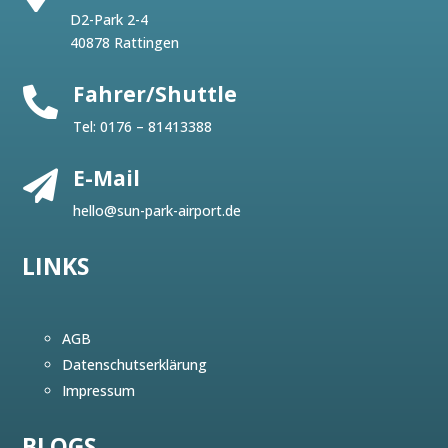
D2-Park 2-4
40878 Rattingen
Fahrer/Shuttle

Tel:
0176 – 81413388
E-Mail

hello@sun-park-airport.de
LINKS
AGB
Datenschutserklärung
Impressum
BLOGS