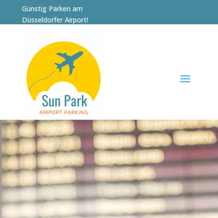
Günstig Parken am
Düsseldorfer Airport!