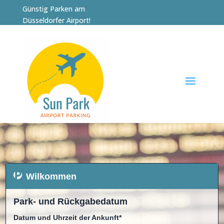
Günstig Parken am
Düsseldorfer Airport!
Wilkommen
Park- und Rückgabedatum
Datum und Uhrzeit der Ankunft*