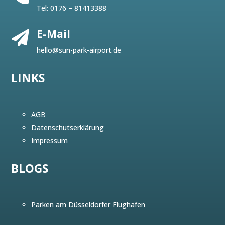
Tel:
0176 – 81413388
E-Mail

hello@sun-park-airport.de
LINKS
AGB
Datenschutserklärung
Impressum
BLOGS
Parken am Düsseldorfer Flughafen