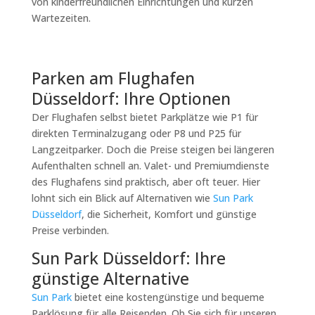
von kinderfreundlichen Einrichtungen und kurzen
Wartezeiten.
Parken am Flughafen
Düsseldorf: Ihre Optionen
Der Flughafen selbst bietet Parkplätze wie P1 für
direkten Terminalzugang oder P8 und P25 für
Langzeitparker. Doch die Preise steigen bei längeren
Aufenthalten schnell an. Valet- und Premiumdienste
des Flughafens sind praktisch, aber oft teuer. Hier
lohnt sich ein Blick auf Alternativen wie
Sun Park
Düsseldorf
, die Sicherheit, Komfort und günstige
Preise verbinden.
Sun Park Düsseldorf: Ihre
günstige Alternative
Sun Park
bietet eine kostengünstige und bequeme
Parklösung für alle Reisenden. Ob Sie sich für unseren